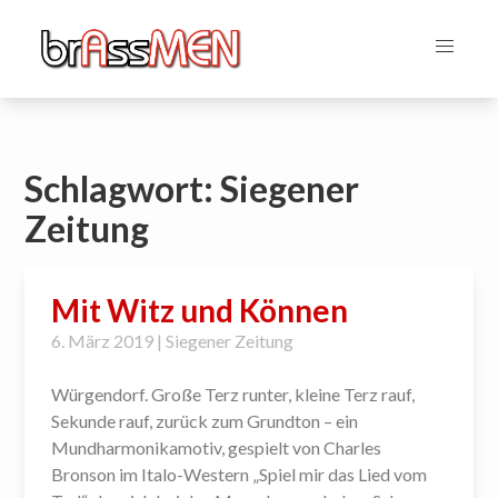
Schlagwort:
Siegener
Zeitung
Mit Witz und Können
6. März 2019 | Siegener Zeitung
Würgendorf. Große Terz runter, kleine Terz rauf,
Sekunde rauf, zurück zum Grundton – ein
Mundharmonikamotiv, gespielt von Charles
Bronson im Italo-Western „Spiel mir das Lied vom