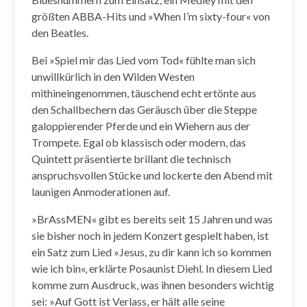
größten ABBA-Hits und »When I’m sixty-four« von
den Beatles.
Bei »Spiel mir das Lied vom Tod« fühlte man sich
unwillkürlich in den Wilden Westen
mithineingenommen, täuschend echt ertönte aus
den Schallbechern das Geräusch über die Steppe
galoppierender Pferde und ein Wiehern aus der
Trompete. Egal ob klassisch oder modern, das
Quintett präsentierte brillant die technisch
anspruchsvollen Stücke und lockerte den Abend mit
launigen Anmoderationen auf.
»BrAssMEN« gibt es bereits seit 15 Jahren und was
sie bisher noch in jedem Konzert gespielt haben, ist
ein Satz zum Lied »Jesus, zu dir kann ich so kommen
wie ich bin«, erklärte Posaunist Diehl. In diesem Lied
komme zum Ausdruck, was ihnen besonders wichtig
sei: »Auf Gott ist Verlass, er hält alle seine