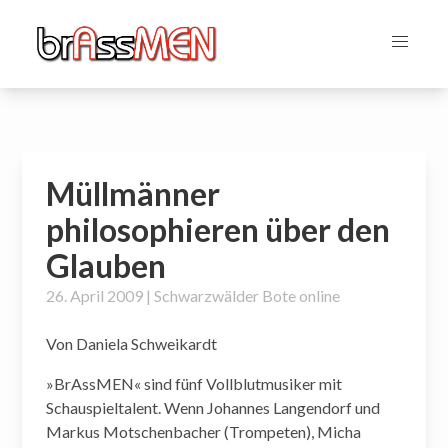
Müllmänner
philosophieren über den
Glauben
26. April 2009 | Schwarzwälder Bote online
Von Daniela Schweikardt
»BrAssMEN« sind fünf Vollblutmusiker mit
Schauspieltalent. Wenn Johannes Langendorf und
Markus Motschenbacher (Trompeten), Micha