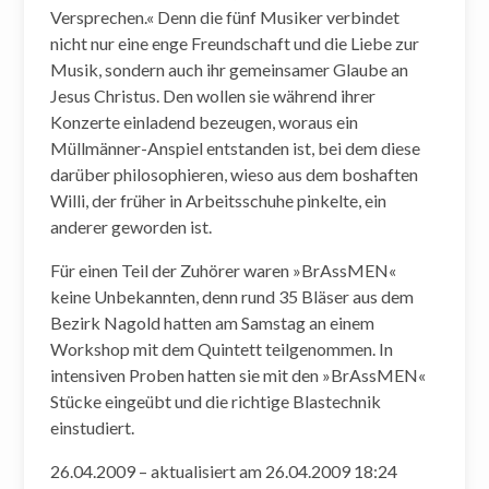
Versprechen.« Denn die fünf Musiker verbindet
nicht nur eine enge Freundschaft und die Liebe zur
Musik, sondern auch ihr gemeinsamer Glaube an
Jesus Christus. Den wollen sie während ihrer
Konzerte einladend bezeugen, woraus ein
Müllmänner-Anspiel entstanden ist, bei dem diese
darüber philosophieren, wieso aus dem boshaften
Willi, der früher in Arbeitsschuhe pinkelte, ein
anderer geworden ist.
Für einen Teil der Zuhörer waren »BrAssMEN«
keine Unbekannten, denn rund 35 Bläser aus dem
Bezirk Nagold hatten am Samstag an einem
Workshop mit dem Quintett teilgenommen. In
intensiven Proben hatten sie mit den »BrAssMEN«
Stücke eingeübt und die richtige Blastechnik
einstudiert.
26.04.2009 – aktualisiert am 26.04.2009 18:24